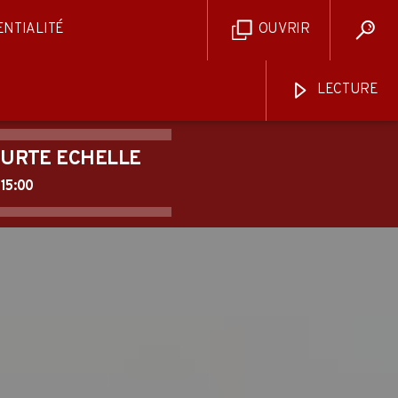
ENTIALITÉ
OUVRIR
LECTURE
OURTE ECHELLE
15:00