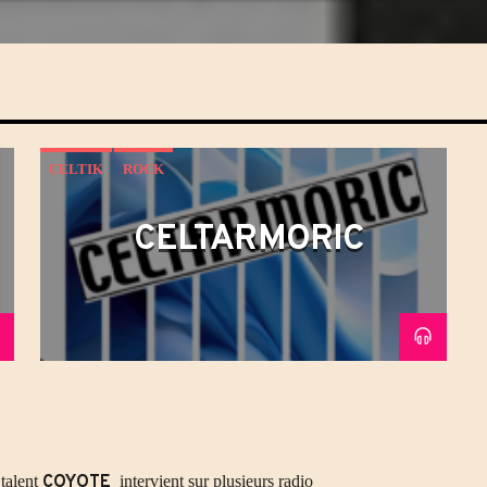
CELTIK
ROCK
CELTARMORIC
talent
COYOTE
intervient sur plusieurs radio