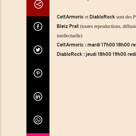
CeltArmoric
et
DiabloRock
sont des P
Bleiz Prat
(toutes reproductions, diffusi
intellectuelle)
CeltArmoric : mardi 17h00 18h00 re
DiabloRock : jeudi 18h00 19h00 red