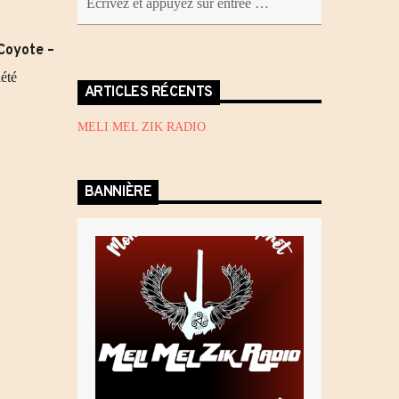
Coyote –
iété
ARTICLES RÉCENTS
MELI MEL ZIK RADIO
BANNIÈRE