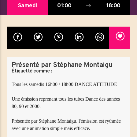
Titre
Samedi
01:00
18:00
Artiste
Emission en cours
BLUEGRASS MUSIK
19:00
20:00
Présenté par Stéphane Montaigu
Étiquetté comme :
Tous les samedis 16h00 / 18h00 DANCE ATTITUDE
MéliMelZikRadio
Une émission reprenant tous les tubes Dance des années
80, 90 et 2000.
Présentée par Stéphane Montaigu, l'émission est rythmée
avec une animation simple mais efficace.
Tous les samedis 16h00 / 18h00 DANCE ATTITUDE