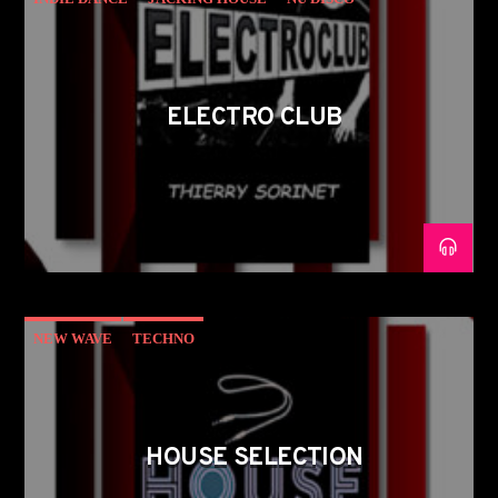
TECH HOUSE
ELECTRO CLUB
NEW WAVE
TECHNO
HOUSE SELECTION