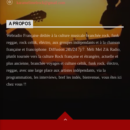
karamelimelrock@gmail.com
A PROPOS
Webradio Française dédiée à la culture musicale branchée rock, funk
reggae, rock celtik, éléctro, aux groupes indépendants et à la chanson
française et francophone. Diffusion 24h/24 7j/7. Méli Mel Zik Radio,
plutôt tournée vers la culture Rock française et étrangère, actuelle et
plus ancienne, branchée voyages et culture celtik, funk rock, éléctro,
reggae, avec une large place aux artistes indépendants, via la
programmation, les interviews, bref les indés, bienvenue, vous êtes ici
chez vous !!