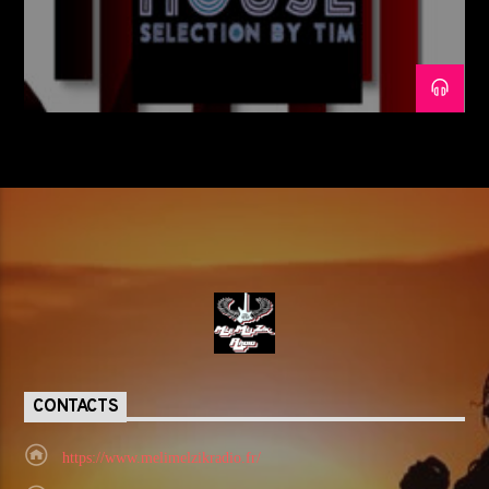
CONTACTS
https://www.melimelzikradio.fr/