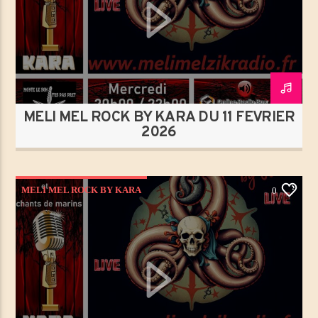
Titre
Artiste
MELI MEL ROCK BY KARA DU 11 FÉVRIER
2026
MéliMelZikRadio
MELI MEL ROCK BY KARA
0