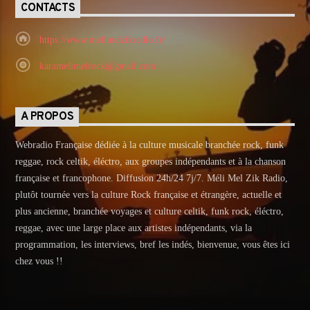
CONTACTS
https://www.melimelzikradio.fr/
karamelimelrock@gmail.com
A PROPOS
Webradio Française dédiée à la culture musicale branchée rock, funk
reggae, rock celtik, éléctro, aux groupes indépendants et à la chanson
française et francophone. Diffusion 24h/24 7j/7. Méli Mel Zik Radio,
plutôt tournée vers la culture Rock française et étrangère, actuelle et
plus ancienne, branchée voyages et culture celtik, funk rock, éléctro,
reggae, avec une large place aux artistes indépendants, via la
programmation, les interviews, bref les indés, bienvenue, vous êtes ici
chez vous !!