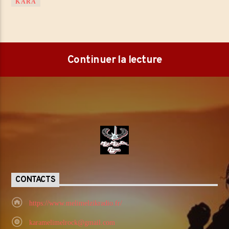
KARA
Continuer la lecture
CONTACTS
https://www.melimelzikradio.fr/
karamelimelrock@gmail.com