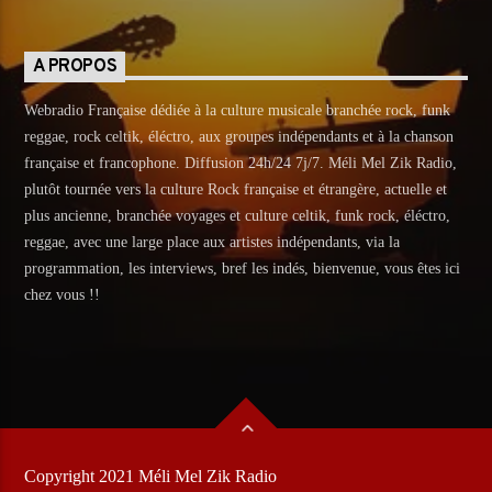
A PROPOS
Webradio Française dédiée à la culture musicale branchée rock, funk
reggae, rock celtik, éléctro, aux groupes indépendants et à la chanson
française et francophone. Diffusion 24h/24 7j/7. Méli Mel Zik Radio,
plutôt tournée vers la culture Rock française et étrangère, actuelle et
plus ancienne, branchée voyages et culture celtik, funk rock, éléctro,
reggae, avec une large place aux artistes indépendants, via la
programmation, les interviews, bref les indés, bienvenue, vous êtes ici
chez vous !!
Copyright 2021 Méli Mel Zik Radio