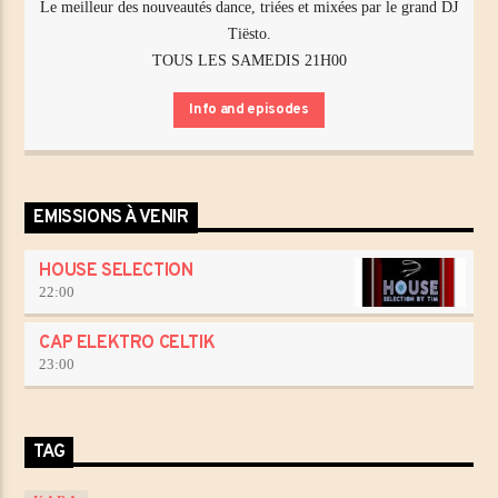
Le meilleur des nouveautés dance, triées et mixées par le grand DJ
Tiësto.
TOUS LES SAMEDIS 21H00
Info and episodes
EMISSIONS À VENIR
HOUSE SELECTION
22:00
CAP ELEKTRO CELTIK
23:00
TAG