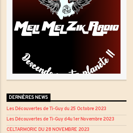
DERNIÈRES NEWS
Les Découvertes de Ti-Guy du 25 Octobre 2023
Les Découvertes de Ti-Guy d4u 1er Novembre 2023
CELTARMORIC DU 28 NOVEMBRE 2023