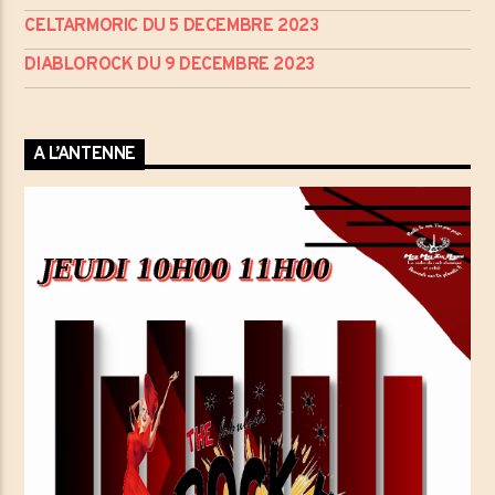
CELTARMORIC DU 5 DECEMBRE 2023
DIABLOROCK DU 9 DECEMBRE 2023
A L’ANTENNE