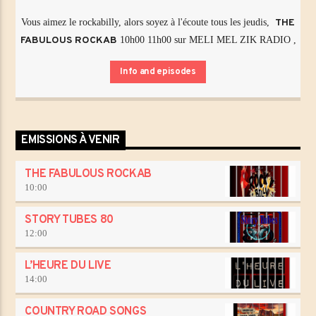
Vous aimez le rockabilly, alors soyez à l'écoute tous les jeudis,
THE
FABULOUS ROCKAB
10h00 11h00 sur MELI MEL ZIK RADIO ,
Info and episodes
EMISSIONS À VENIR
THE FABULOUS ROCKAB
10:00
STORY TUBES 80
12:00
L’HEURE DU LIVE
14:00
COUNTRY ROAD SONGS