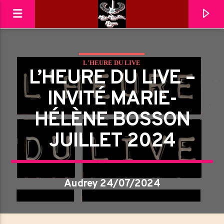
L'HEURE DU LIVE
MéliMelZikRadio
L’HEURE DU LIVE –
INVITÉ MARIE-
HÉLÈNE BOSSON
JUILLET 2024
Audrey 24/07/2024
En ce moment