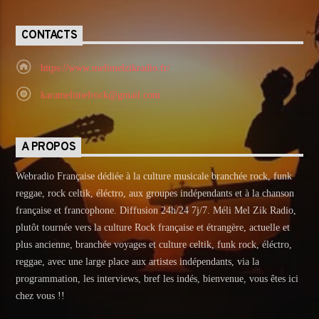
CONTACTS
https://www.melimelzikradio.fr/
karamelimelrock@gmail.com
A PROPOS
Webradio Française dédiée à la culture musicale branchée rock, funk
reggae, rock celtik, éléctro, aux groupes indépendants et à la chanson
française et francophone. Diffusion 24h/24 7j/7. Méli Mel Zik Radio,
plutôt tournée vers la culture Rock française et étrangère, actuelle et
plus ancienne, branchée voyages et culture celtik, funk rock, éléctro,
reggae, avec une large place aux artistes indépendants, via la
programmation, les interviews, bref les indés, bienvenue, vous êtes ici
chez vous !!