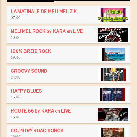
LA MATINALE DE MELI MEL ZIK
07:00
MELI MEL ROCK by KARA en LIVE
10:00
100% BREIZ ROCK
19:00
GROOVY SOUND
14:00
HAPPY BLUES
15:00
ROUTE 66 by KARA en LIVE
16:00
COUNTRY ROAD SONGS
18:00