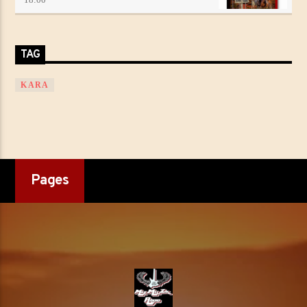
TAG
KARA
Pages