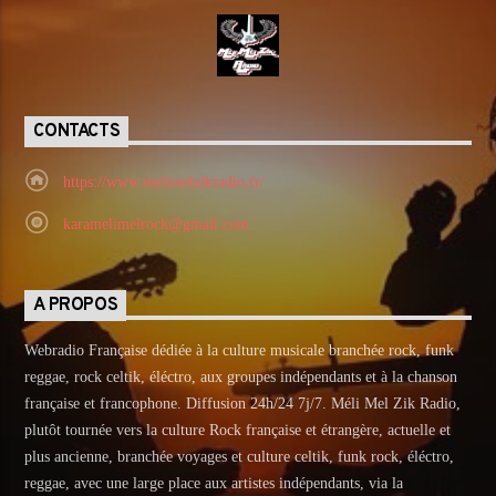
CONTACTS
https://www.melimelzikradio.fr/
karamelimelrock@gmail.com
A PROPOS
Webradio Française dédiée à la culture musicale branchée rock, funk
reggae, rock celtik, éléctro, aux groupes indépendants et à la chanson
française et francophone. Diffusion 24h/24 7j/7. Méli Mel Zik Radio,
plutôt tournée vers la culture Rock française et étrangère, actuelle et
plus ancienne, branchée voyages et culture celtik, funk rock, éléctro,
reggae, avec une large place aux artistes indépendants, via la