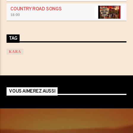
COUNTRY ROAD SONGS
18:00
TAG
KARA
VOUS AIMEREZ AUSSI