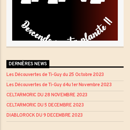
DERNIÈRES NEWS
Les Découvertes de Ti-Guy du 25 Octobre 2023
Les Découvertes de Ti-Guy d4u 1er Novembre 2023
CELTARMORIC DU 28 NOVEMBRE 2023
CELTARMORIC DU 5 DECEMBRE 2023
DIABLOROCK DU 9 DECEMBRE 2023