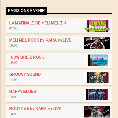
EMISSIONS À VENIR
LA MATINALE DE MELI MEL ZIK
07:00
MELI MEL ROCK by KARA en LIVE
10:00
100% BREIZ ROCK
19:00
GROOVY SOUND
14:00
HAPPY BLUES
15:00
ROUTE 66 by KARA en LIVE
16:00