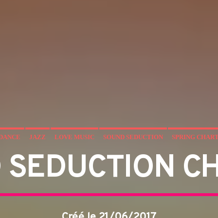
DANCE
JAZZ
LOVE MUSIC
SOUND SEDUCTION
SPRING CHAR
 SEDUCTION C
Créé le 21/06/2017