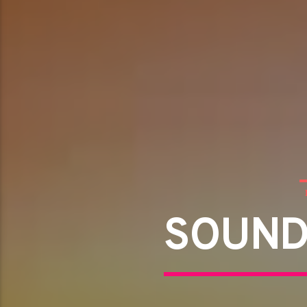
SOUND