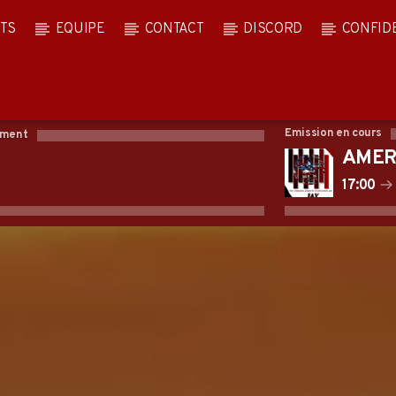
TS
EQUIPE
CONTACT
DISCORD
CONFID
Emission en cours
oment
AMER
17:00