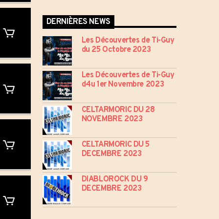
DERNIÈRES NEWS
Les Découvertes de Ti-Guy
du 25 Octobre 2023
Les Découvertes de Ti-Guy
d4u 1er Novembre 2023
CELTARMORIC DU 28
NOVEMBRE 2023
CELTARMORIC DU 5
DECEMBRE 2023
DIABLOROCK DU 9
DECEMBRE 2023