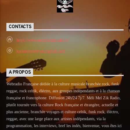
CONTACTS
https://www.melimelzikradio.fr/
karamelimelrock@gmail.com
A PROPOS
Webradio Française dédiée à la culture musicale branchée rock, funk
reggae, rock celtik, éléctro, aux groupes indépendants et à la chanson
française et francophone. Diffusion 24h/24 7j/7. Méli Mel Zik Radio,
plutôt tournée vers la culture Rock française et étrangère, actuelle et
plus ancienne, branchée voyages et culture celtik, funk rock, éléctro,
reggae, avec une large place aux artistes indépendants, via la
programmation, les interviews, bref les indés, bienvenue, vous êtes ici