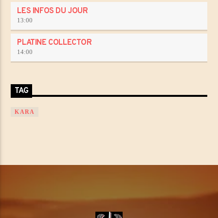
LES INFOS DU JOUR
13:00
PLATINE COLLECTOR
14:00
TAG
KARA