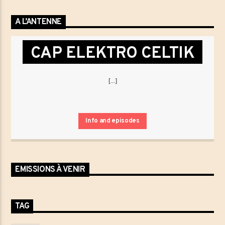
A L’ANTENNE
CAP ELEKTRO CELTIK
[...]
Info and episodes
EMISSIONS À VENIR
TAG