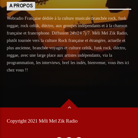
A PROPOS
Webradio Française dédiée à la culture musicale branchée rock, funk
reggae, rock celtik, éléctro, aux groupes indépendants et à la chanson
française et francophone. Diffusion 24h/24 7j/7. Méli Mel Zik Radio,
plutôt tournée vers la culture Rock française et étrangère, actuelle et
plus ancienne, branchée voyages et culture celtik, funk rock, éléctro,
reggae, avec une large place aux artistes indépendants, via la
programmation, les interviews, bref les indés, bienvenue, vous êtes ici
chez vous !!
Copyright 2021 Méli Mel Zik Radio