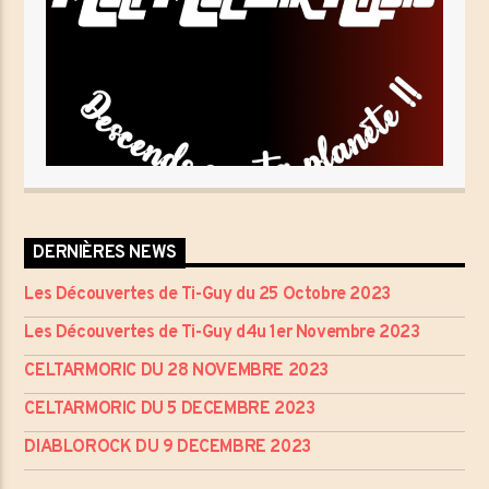
DERNIÈRES NEWS
Les Découvertes de Ti-Guy du 25 Octobre 2023
Les Découvertes de Ti-Guy d4u 1er Novembre 2023
CELTARMORIC DU 28 NOVEMBRE 2023
CELTARMORIC DU 5 DECEMBRE 2023
DIABLOROCK DU 9 DECEMBRE 2023