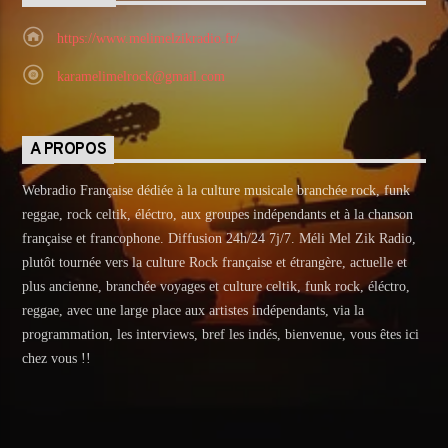
https://www.melimelzikradio.fr/
karamelimelrock@gmail.com
A PROPOS
Webradio Française dédiée à la culture musicale branchée rock, funk
reggae, rock celtik, éléctro, aux groupes indépendants et à la chanson
française et francophone. Diffusion 24h/24 7j/7. Méli Mel Zik Radio,
plutôt tournée vers la culture Rock française et étrangère, actuelle et
plus ancienne, branchée voyages et culture celtik, funk rock, éléctro,
reggae, avec une large place aux artistes indépendants, via la
programmation, les interviews, bref les indés, bienvenue, vous êtes ici
chez vous !!