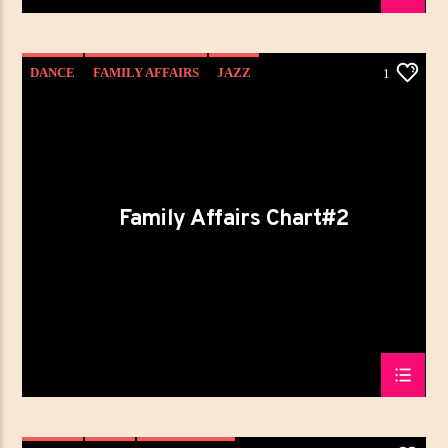
DANCE
FAMILY AFFAIRS
JAZZ
1
LOVE MUSIC
SPRING CHART
Family Affairs Chart#2