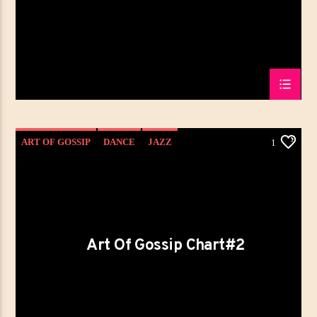
ART OF GOSSIP
DANCE
JAZZ
1
LOVE MUSIC
SPRING CHART
Art Of Gossip Chart#2