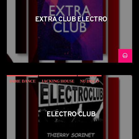
EXTRA CLUB ELECTRO
INDIE DANCE
JACKING HOUSE
NU DISCO
TECH HOUSE
ELECTRO CLUB