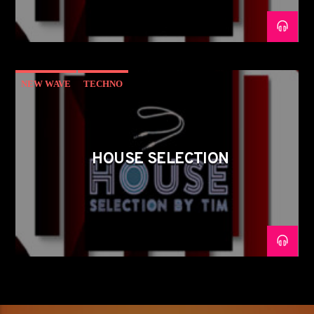
NEW WAVE
TECHNO
HOUSE SELECTION